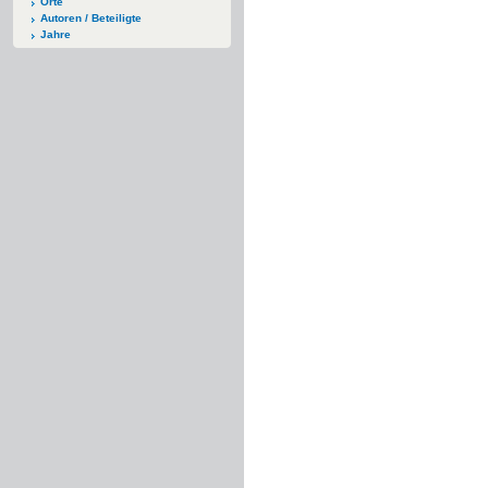
Orte
Autoren / Beteiligte
Jahre