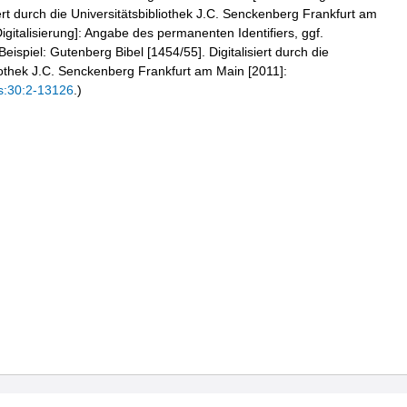
iert durch die Universitätsbibliothek J.C. Senckenberg Frankfurt am
igitalisierung]: Angabe des permanenten Identifiers, ggf.
eispiel: Gutenberg Bibel [1454/55]. Digitalisiert durch die
liothek J.C. Senckenberg Frankfurt am Main [2011]:
s:30:2-13126
.)