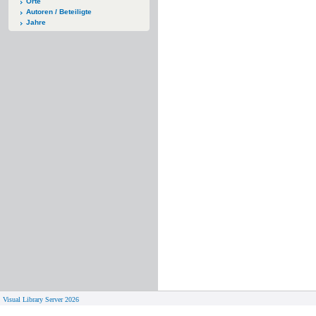
Orte
Autoren / Beteiligte
Jahre
Visual Library Server 2026