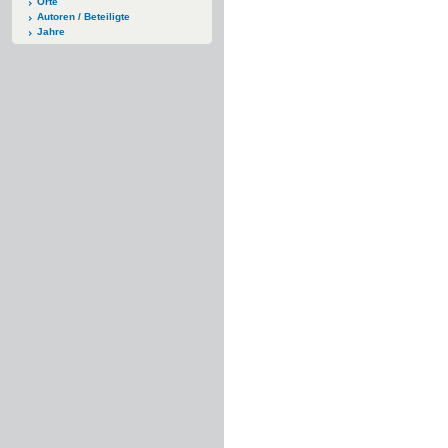
Orte
Autoren / Beteiligte
Jahre