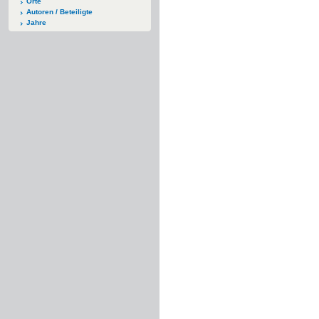
Orte
Autoren / Beteiligte
Jahre