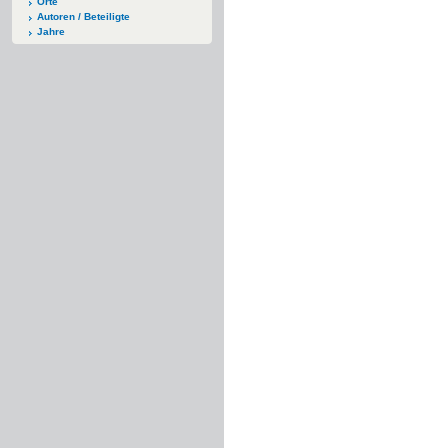
Orte
Autoren / Beteiligte
Jahre