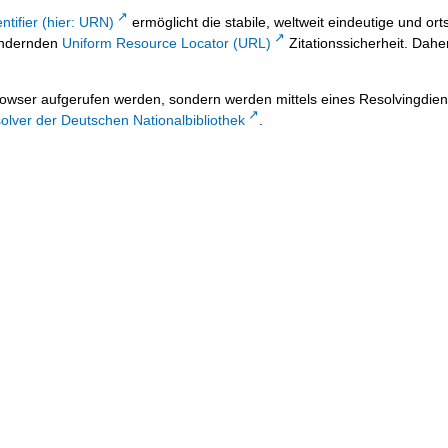
ntifier (hier: URN)
ermöglicht die stabile, weltweit eindeutige und 
 ändernden
Uniform Resource Locator (URL)
Zitationssicherheit. Dahe
owser aufgerufen werden, sondern werden mittels eines Resolvingdiens
lver der Deutschen Nationalbibliothek
.