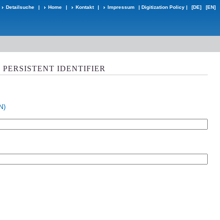
Detailsuche
|
Home
|
Kontakt
|
Impressum
|
Digitization Policy
|
[DE]
[EN]
PERSISTENT IDENTIFIER
N)