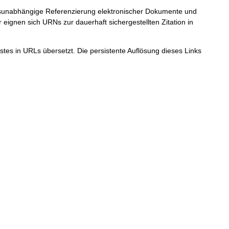
ortsunabhängige Referenzierung elektronischer Dokumente und
r eignen sich URNs zur dauerhaft sichergestellten Zitation in
tes in URLs übersetzt. Die persistente Auflösung dieses Links