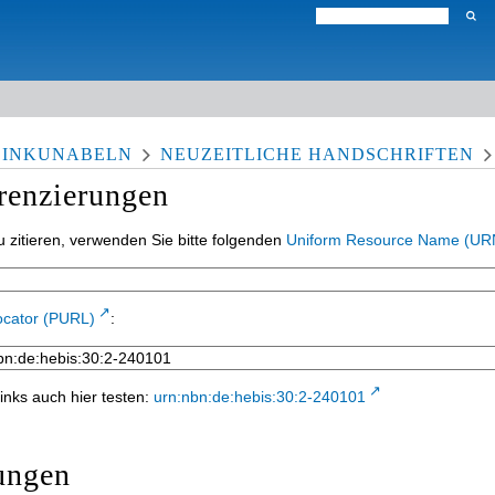
 INKUNABELN
NEUZEITLICHE HANDSCHRIFTEN
erenzierungen
 zitieren, verwenden Sie bitte folgenden
Uniform Resource Name (UR
ocator (PURL)
:
inks auch hier testen:
urn:nbn:de:hebis:30:2-240101
ungen