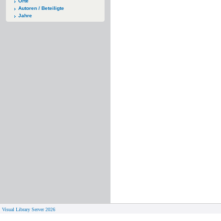
Orte
Autoren / Beteiligte
Jahre
Visual Library Server 2026