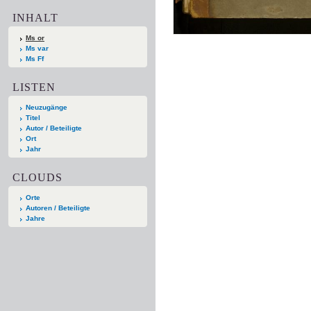
INHALT
Ms or
Ms var
Ms Ff
LISTEN
Neuzugänge
Titel
Autor / Beteiligte
Ort
Jahr
CLOUDS
Orte
Autoren / Beteiligte
Jahre