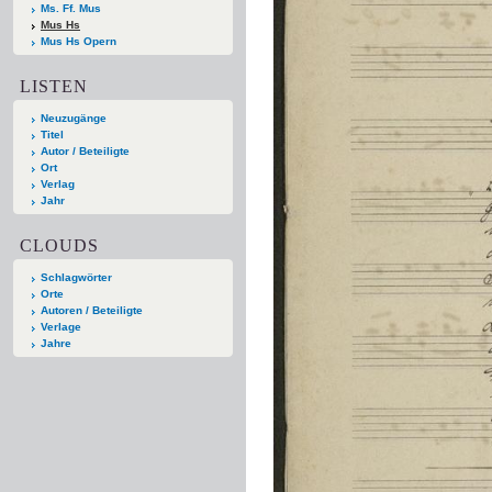
Ms. Ff. Mus
Mus Hs
Mus Hs Opern
LISTEN
Neuzugänge
Titel
Autor / Beteiligte
Ort
Verlag
Jahr
CLOUDS
Schlagwörter
Orte
Autoren / Beteiligte
Verlage
Jahre