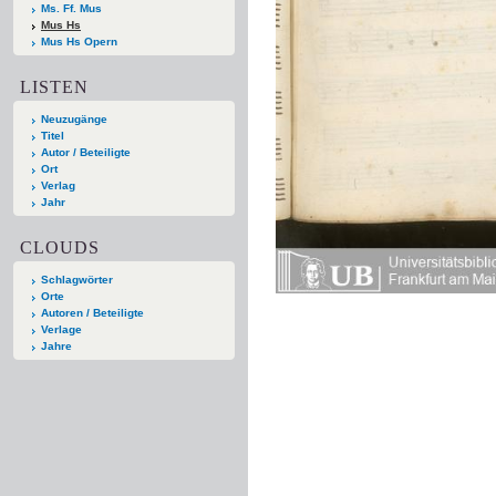
Ms. Ff. Mus
Mus Hs
Mus Hs Opern
LISTEN
Neuzugänge
Titel
Autor / Beteiligte
Ort
Verlag
Jahr
CLOUDS
Schlagwörter
Orte
Autoren / Beteiligte
Verlage
Jahre