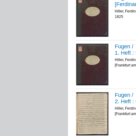
[Ferdinan
Hiller, Ferdi
1825
Fugen
/
1. Heft :
Hiller, Ferdi
[Frankfurt a
Fugen
/
2. Heft :
Hiller, Ferdi
[Frankfurt a