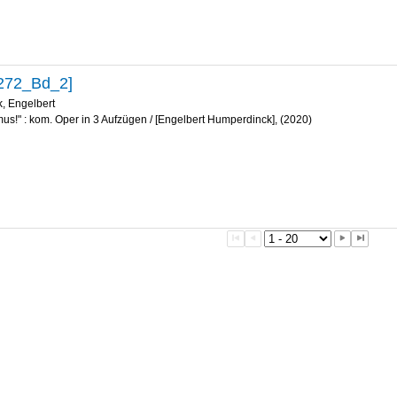
272_Bd_2]
, Engelbert
us!" : kom. Oper in 3 Aufzügen / [Engelbert Humperdinck], (2020)