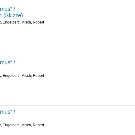
mus"
/
kt (Skizze)
, Engelbert
;
Misch, Robert
mus"
/
, Engelbert
;
Misch, Robert
mus"
/
, Engelbert
;
Misch, Robert