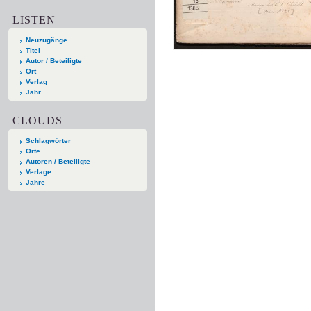
LISTEN
Neuzugänge
Titel
Autor / Beteiligte
Ort
Verlag
Jahr
CLOUDS
Schlagwörter
Orte
Autoren / Beteiligte
Verlage
Jahre