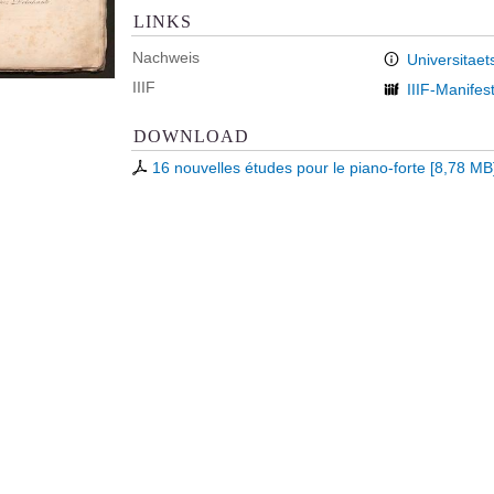
LINKS
Nachweis
Universitaet
IIIF
IIIF-Manifes
DOWNLOAD
16 nouvelles études pour le piano-forte
[
8,78 MB