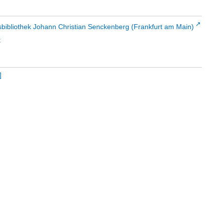
sbibliothek Johann Christian Senckenberg (Frankfurt am Main)
t
]