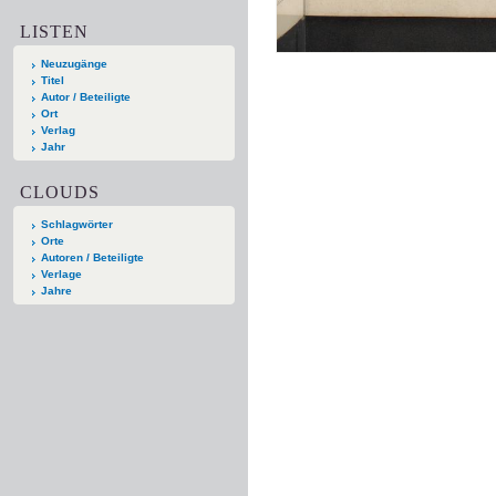
LISTEN
Neuzugänge
Titel
Autor / Beteiligte
Ort
Verlag
Jahr
CLOUDS
Schlagwörter
Orte
Autoren / Beteiligte
Verlage
Jahre