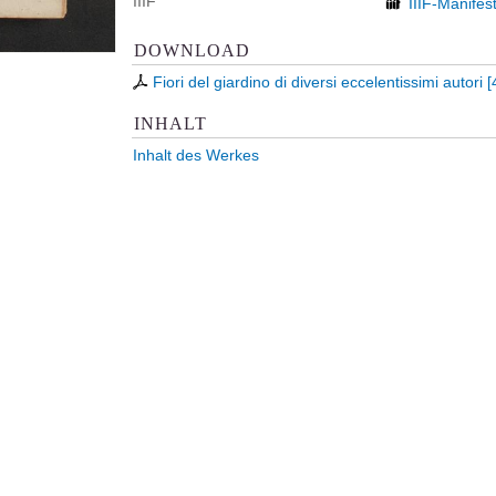
IIIF
IIIF-Manifes
DOWNLOAD
Fiori del giardino di diversi eccelentissimi autori
[
INHALT
Inhalt des Werkes