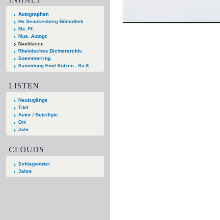
Autographen
Hs Senckenberg Bibliothek
Ms. Ff.
Mus. Autogr.
Nachlässe
Rheinisches Dichterarchiv
Soemmerring
Sammlung Emil Kutzen - Sa 8
LISTEN
Neuzugänge
Titel
Autor / Beteiligte
Ort
Jahr
CLOUDS
Schlagwörter
Jahre