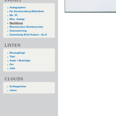
Autographen
Hs Senckenberg Bibliothek
Ms. Ff.
Mus. Autogr.
Nachlässe
Rheinisches Dichterarchiv
Soemmerring
Sammlung Emil Kutzen - Sa 8
LISTEN
Neuzugänge
Titel
Autor / Beteiligte
Ort
Jahr
CLOUDS
Schlagwörter
Jahre