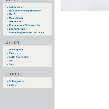
Autographen
Hs Senckenberg Bibliothek
Ms. Ff.
Mus. Autogr.
Nachlässe
Rheinisches Dichterarchiv
Soemmerring
Sammlung Emil Kutzen - Sa 8
LISTEN
Neuzugänge
Titel
Autor / Beteiligte
Ort
Jahr
CLOUDS
Schlagwörter
Jahre