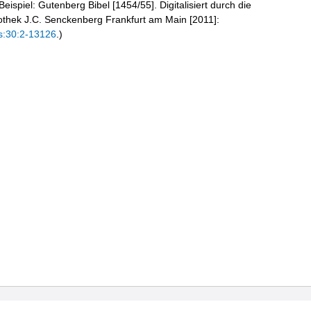
eispiel: Gutenberg Bibel [1454/55]. Digitalisiert durch die
liothek J.C. Senckenberg Frankfurt am Main [2011]:
s:30:2-13126
.)