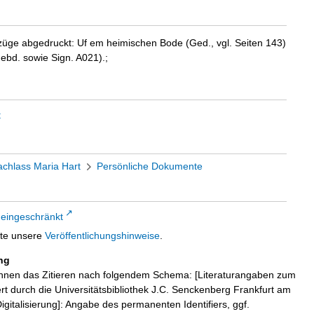
üge abgedruckt: Uf em heimischen Bode (Ged., vgl. Seiten 143)
 ebd. sowie Sign. A021).;
t
chlass Maria Hart
Persönliche Dokumente
 eingeschränkt
tte unsere
Veröffentlichungshinweise
.
ng
hnen das Zitieren nach folgendem Schema: [Literaturangaben zum
iert durch die Universitätsbibliothek J.C. Senckenberg Frankfurt am
igitalisierung]: Angabe des permanenten Identifiers, ggf.