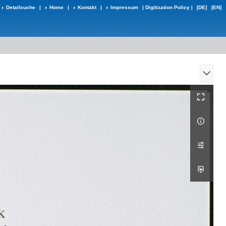
Detailsuche
|
Home
|
Kontakt
|
Impressum
|
Digitization Policy
|
[DE]
[EN]