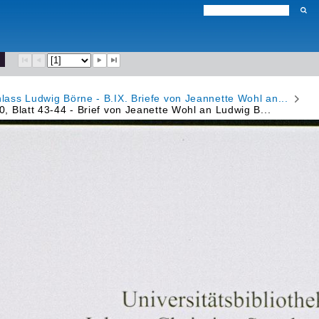
hlass Ludwig Börne - B.IX. Briefe von Jeannette Wohl an...
0, Blatt 43-44 - Brief von Jeanette Wohl an Ludwig B...