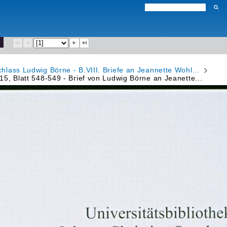
chlass Ludwig Börne - B.VIII. Briefe an Jeannette Wohl...
415, Blatt 548-549 - Brief von Ludwig Börne an Jeanette...