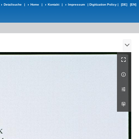
Detailsuche
|
Home
|
Kontakt
|
Impressum
|
Digitization Policy
|
[DE]
[EN]