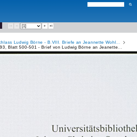
chlass Ludwig Börne - B.VIII. Briefe an Jeannette Wohl...
393, Blatt 500-501 - Brief von Ludwig Börne an Jeanette...