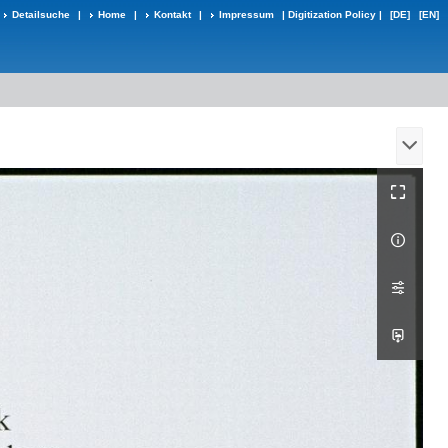
Detailsuche
|
Home
|
Kontakt
|
Impressum
|
Digitization Policy
|
[DE]
[EN]