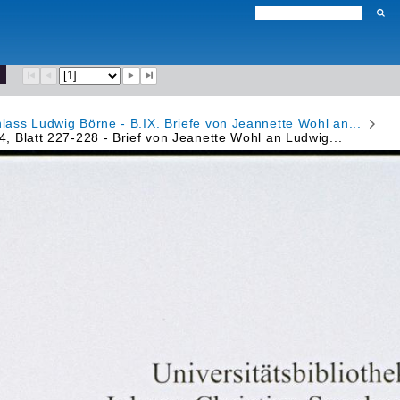
hlass Ludwig Börne - B.IX. Briefe von Jeannette Wohl an...
84, Blatt 227-228 - Brief von Jeanette Wohl an Ludwig...