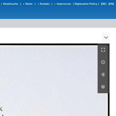
Detailsuche
|
Home
|
Kontakt
|
Impressum
|
Digitization Policy
|
[DE]
[EN]