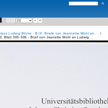
hlass Ludwig Börne - B.IX. Briefe von Jeannette Wohl an...
23, Blatt 305-306 - Brief von Jeanette Wohl an Ludwig...