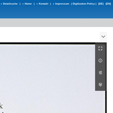
Detailsuche
|
Home
|
Kontakt
|
Impressum
|
Digitization Policy
|
[DE]
[EN]