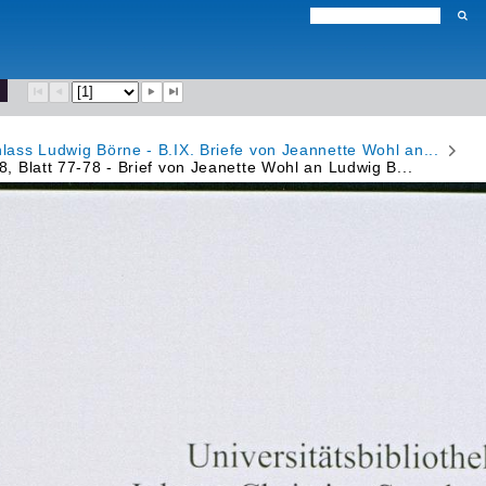
hlass Ludwig Börne - B.IX. Briefe von Jeannette Wohl an...
8, Blatt 77-78 - Brief von Jeanette Wohl an Ludwig B...