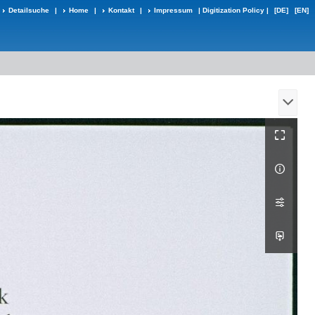
Detailsuche
|
Home
|
Kontakt
|
Impressum
|
Digitization Policy
|
[DE]
[EN]