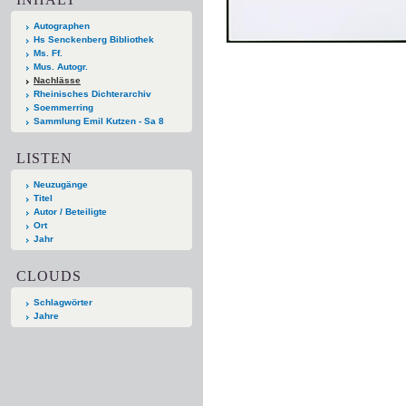
Autographen
Hs Senckenberg Bibliothek
Ms. Ff.
Mus. Autogr.
Nachlässe
Rheinisches Dichterarchiv
Soemmerring
Sammlung Emil Kutzen - Sa 8
LISTEN
Neuzugänge
Titel
Autor / Beteiligte
Ort
Jahr
CLOUDS
Schlagwörter
Jahre