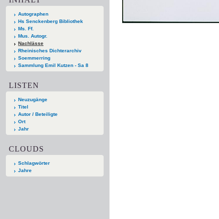
Autographen
Hs Senckenberg Bibliothek
Ms. Ff.
Mus. Autogr.
Nachlässe
Rheinisches Dichterarchiv
Soemmerring
Sammlung Emil Kutzen - Sa 8
LISTEN
Neuzugänge
Titel
Autor / Beteiligte
Ort
Jahr
CLOUDS
Schlagwörter
Jahre