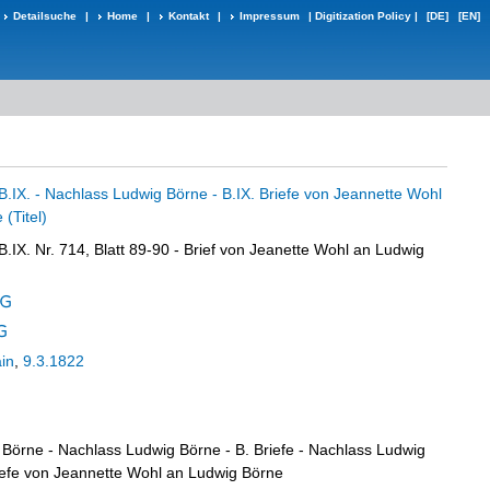
Detailsuche
|
Home
|
Kontakt
|
Impressum
|
Digitization Policy
|
[DE]
[EN]
B.IX. - Nachlass Ludwig Börne - B.IX. Briefe von Jeannette Wohl
(Titel)
B.IX. Nr. 714, Blatt 89-90 - Brief von Jeanette Wohl an Ludwig
in
,
9.3.1822
Börne - Nachlass Ludwig Börne - B. Briefe - Nachlass Ludwig
riefe von Jeannette Wohl an Ludwig Börne