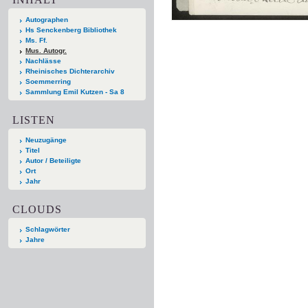
Autographen
Hs Senckenberg Bibliothek
Ms. Ff.
Mus. Autogr.
Nachlässe
Rheinisches Dichterarchiv
Soemmerring
Sammlung Emil Kutzen - Sa 8
LISTEN
Neuzugänge
Titel
Autor / Beteiligte
Ort
Jahr
CLOUDS
Schlagwörter
Jahre