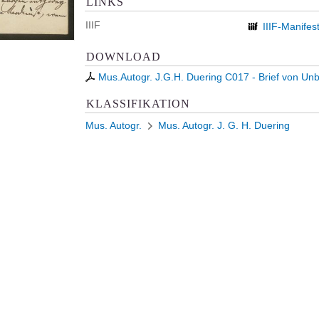
LINKS
IIIF
IIIF-Manifes
DOWNLOAD
Mus.Autogr. J.G.H. Duering C017 - Brief von Un
KLASSIFIKATION
Mus. Autogr.
Mus. Autogr. J. G. H. Duering