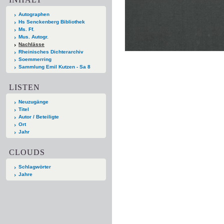
Autographen
Hs Senckenberg Bibliothek
Ms. Ff.
Mus. Autogr.
Nachlässe
Rheinisches Dichterarchiv
Soemmerring
Sammlung Emil Kutzen - Sa 8
LISTEN
Neuzugänge
Titel
Autor / Beteiligte
Ort
Jahr
CLOUDS
Schlagwörter
Jahre