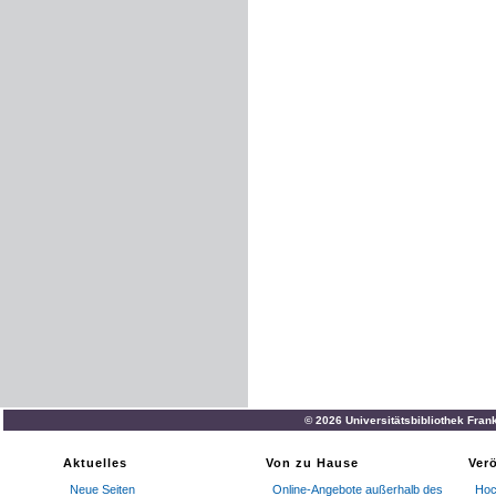
© 2026 Universitätsbibliothek Fran
Aktuelles
Von zu Hause
Ver
Neue Seiten
Online-Angebote außerhalb des
Hoc