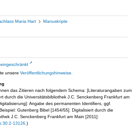
chlass Maria Hart
Manuskripte
 eingeschränkt
tte unsere
Veröffentlichungshinweise
.
ng
hnen das Zitieren nach folgendem Schema: [Literaturangaben zum
iert durch die Universitätsbibliothek J.C. Senckenberg Frankfurt am
igitalisierung]: Angabe des permanenten Identifiers, ggf.
eispiel: Gutenberg Bibel [1454/55]. Digitalisiert durch die
liothek J.C. Senckenberg Frankfurt am Main [2011]:
s:30:2-13126
.)