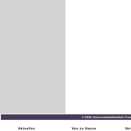
© 2026 Universitätsbibliothek Fra
Aktuelles
Von zu Hause
Ver