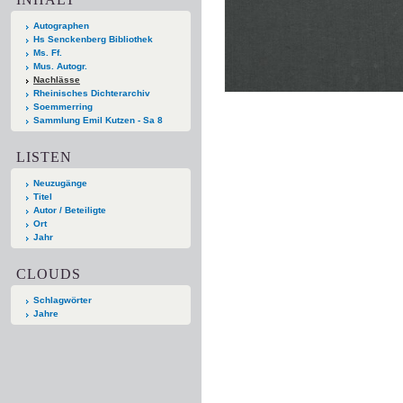
Autographen
Hs Senckenberg Bibliothek
Ms. Ff.
Mus. Autogr.
Nachlässe
Rheinisches Dichterarchiv
Soemmerring
Sammlung Emil Kutzen - Sa 8
LISTEN
Neuzugänge
Titel
Autor / Beteiligte
Ort
Jahr
CLOUDS
Schlagwörter
Jahre