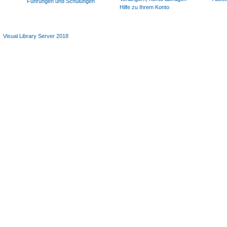
Führungen und Schulungen
Hilfe zu Ihrem Konto
Visual Library Server 2018