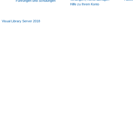
Führungen und Schulungen
Hilfe zu Ihrem Konto
Visual Library Server 2018