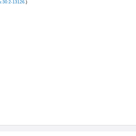
s:30:2-13126
.)