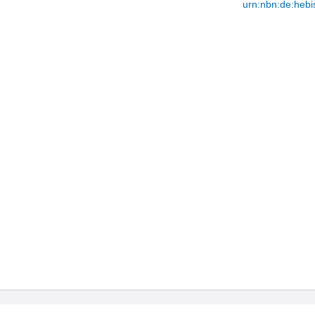
urn:nbn:de:hebi