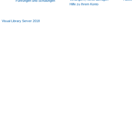
Führungen und Schulungen
Hilfe zu Ihrem Konto
Visual Library Server 2018