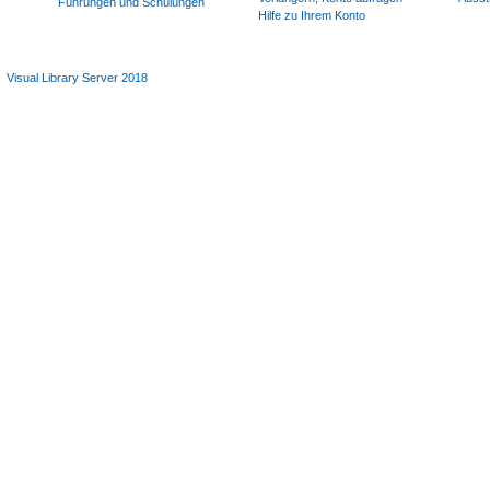
Führungen und Schulungen
Hilfe zu Ihrem Konto
Visual Library Server 2018