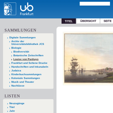
ÜBERSICHT
SEITE
TITEL
SAMMLUNGEN
Digitale Sammlungen
Archiv der
Universitätsbibliothek JCS
Biologie
Biodiversität
Botanische Zeitschriften
Louise von Panhuys
Frankfurt und Seltene Drucke
Handschriften und Inkunabeln
Judaica
Kinderbuchsammlungen
Koloniale Sammlungen
Musik und Theater
Nachlässe
LISTEN
Neuzugänge
Titel
Jahr