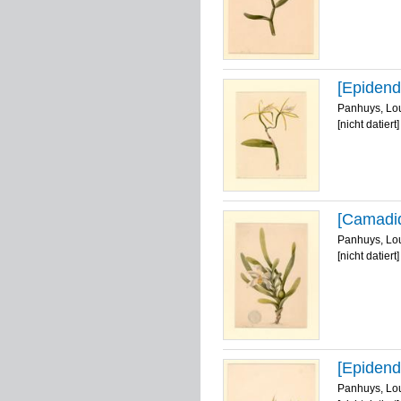
[Epidend
Panhuys, Lo
[nicht datiert]
[Camadid
Panhuys, Lo
[nicht datiert]
[Epidend
Panhuys, Lo