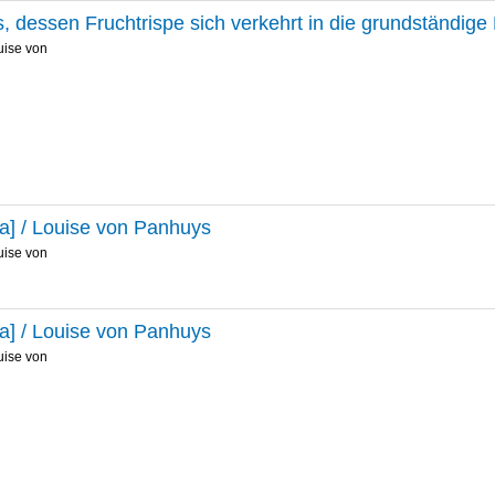
s, dessen Fruchtrispe sich verkehrt in die grundständige 
uise von
sia] / Louise von Panhuys
uise von
sia] / Louise von Panhuys
uise von