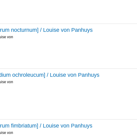
rum nocturnum] / Louise von Panhuys
uise von
ium ochroleucum] / Louise von Panhuys
uise von
rum fimbriatum] / Louise von Panhuys
uise von