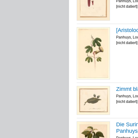
Panhuys, Lo
[nicht datiert]
[Aristolo
Panhuys, Lo
[nicht datiert]
Zimmt bl
Panhuys, Lo
[nicht datiert]
Die Suri
Panhuys