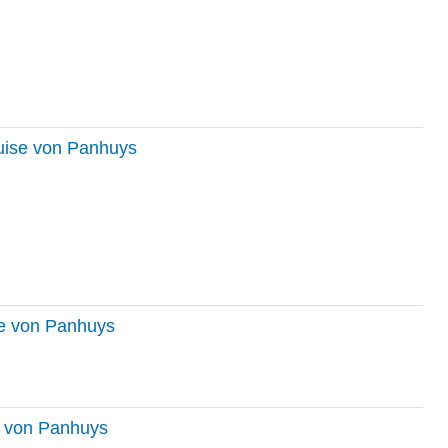
ouise von Panhuys
se von Panhuys
se von Panhuys