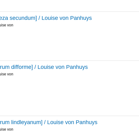
eza secundum] / Louise von Panhuys
uise von
rum difforme] / Louise von Panhuys
uise von
rum lindleyanum] / Louise von Panhuys
uise von