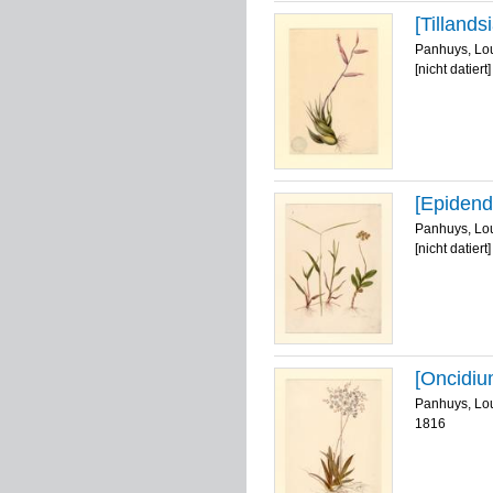
[Tilland
Panhuys, Lo
[nicht datiert]
[Epidend
Panhuys, Lo
[nicht datiert]
[Oncidiu
Panhuys, Lo
1816