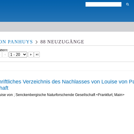
VON PANHUYS
88
NEUZUGÄNGE
ättern:
riftliches Verzeichnis des Nachlasses von Louise von 
haft
uise von
;
Senckenbergische Naturforschende Gesellschaft <Frankfurt, Main>