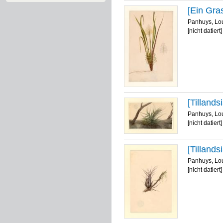
[Ein Gra
Panhuys, Lo
[nicht datiert]
[Tilland
Panhuys, Lo
[nicht datiert]
[Tilland
Panhuys, Lo
[nicht datiert]