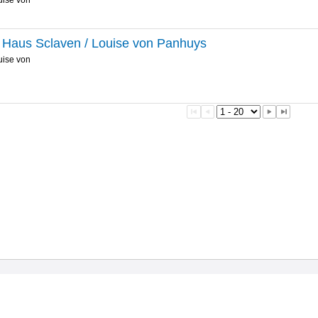
uise von
 Haus Sclaven / Louise von Panhuys
uise von