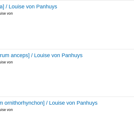
sia] / Louise von Panhuys
uise von
rum anceps] / Louise von Panhuys
uise von
m ornithorhynchon] / Louise von Panhuys
uise von