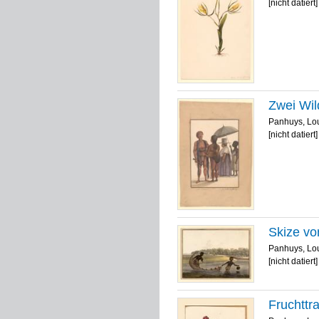
[nicht datiert]
Zwei Wil
Panhuys, Lo
[nicht datiert]
Skize vo
Panhuys, Lo
[nicht datiert]
Fruchttr