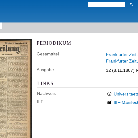
PERIODIKUM
Gesamttitel
Frankfurter Zeit
Frankfurter Zeit
Ausgabe
32 (8.11.1887) N
LINKS
Nachweis
Universitaet
IIIF
IIIF-Manifes