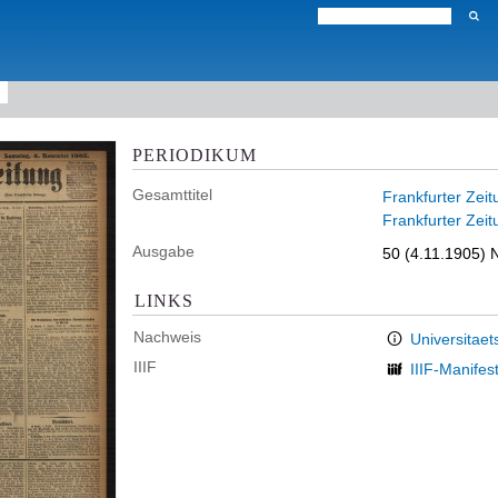
PERIODIKUM
Gesamttitel
Frankfurter Zeit
Frankfurter Zeit
Ausgabe
50 (4.11.1905) 
LINKS
Nachweis
Universitaet
IIIF
IIIF-Manifes