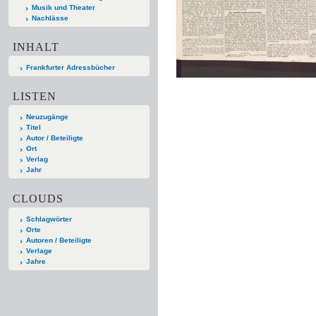
Musik und Theater
Nachlässe
INHALT
Frankfurter Adressbücher
LISTEN
Neuzugänge
Titel
Autor / Beteiligte
Ort
Verlag
Jahr
CLOUDS
Schlagwörter
Orte
Autoren / Beteiligte
Verlage
Jahre