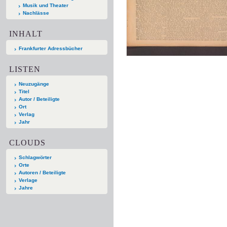
Musik und Theater
Nachlässe
INHALT
Frankfurter Adressbücher
LISTEN
Neuzugänge
Titel
Autor / Beteiligte
Ort
Verlag
Jahr
CLOUDS
Schlagwörter
Orte
Autoren / Beteiligte
Verlage
Jahre