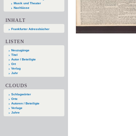
Musik und Theater
Nachlässe
INHALT
Frankfurter Adressbücher
LISTEN
Neuzugänge
Titel
Autor / Beteiligte
Ort
Verlag
Jahr
CLOUDS
Schlagwörter
Orte
Autoren / Beteiligte
Verlage
Jahre