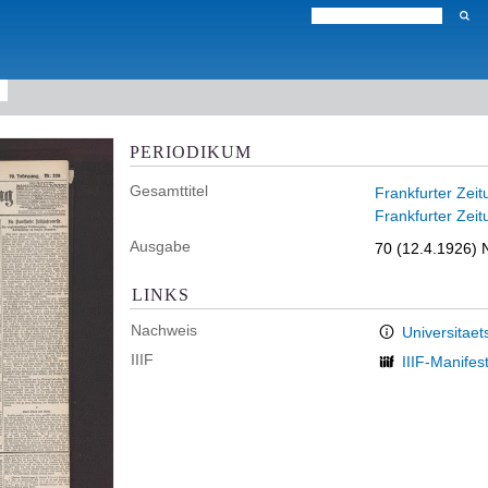
PERIODIKUM
Gesamttitel
Frankfurter Zeit
Frankfurter Zeit
Ausgabe
70 (12.4.1926) 
LINKS
Nachweis
Universitaet
IIIF
IIIF-Manifes