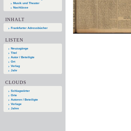
Musik und Theater
Nachlässe
INHALT
Frankfurter Adressbücher
LISTEN
Neuzugänge
Titel
Autor / Beteiligte
Ort
Verlag
Jahr
CLOUDS
Schlagwörter
Orte
Autoren / Beteiligte
Verlage
Jahre