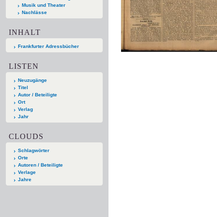
Musik und Theater
Nachlässe
INHALT
Frankfurter Adressbücher
LISTEN
Neuzugänge
Titel
Autor / Beteiligte
Ort
Verlag
Jahr
CLOUDS
Schlagwörter
Orte
Autoren / Beteiligte
Verlage
Jahre