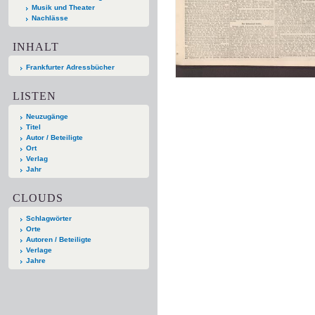
Musik und Theater
Nachlässe
INHALT
Frankfurter Adressbücher
LISTEN
Neuzugänge
Titel
Autor / Beteiligte
Ort
Verlag
Jahr
CLOUDS
Schlagwörter
Orte
Autoren / Beteiligte
Verlage
Jahre