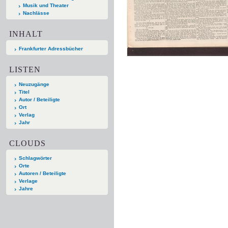
Musik und Theater
Nachlässe
INHALT
Frankfurter Adressbücher
LISTEN
Neuzugänge
Titel
Autor / Beteiligte
Ort
Verlag
Jahr
CLOUDS
Schlagwörter
Orte
Autoren / Beteiligte
Verlage
Jahre