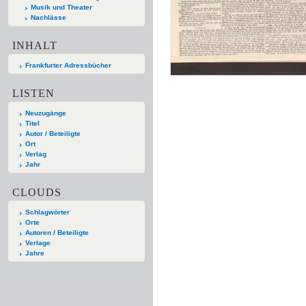
Musik und Theater
Nachlässe
INHALT
Frankfurter Adressbücher
LISTEN
Neuzugänge
Titel
Autor / Beteiligte
Ort
Verlag
Jahr
CLOUDS
Schlagwörter
Orte
Autoren / Beteiligte
Verlage
Jahre