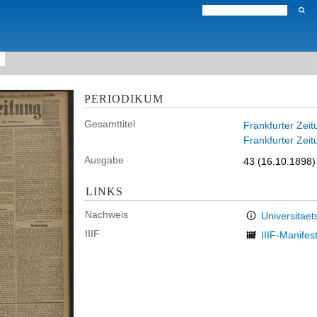
PERIODIKUM
Gesamttitel
Frankfurter Zeit
Frankfurter Zeit
Ausgabe
43 (16.10.1898)
LINKS
Nachweis
Universitaet
IIIF
IIIF-Manifes