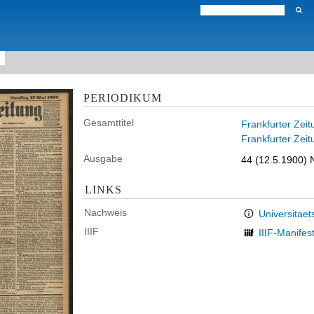
PERIODIKUM
Gesamttitel
Frankfurter Zeit
Frankfurter Zeit
Ausgabe
44 (12.5.1900) 
LINKS
Nachweis
Universitaet
IIIF
IIIF-Manifes