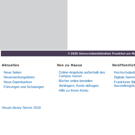
© 2026 Universitätsbibliothek Frankfurt am M
Aktuelles
Von zu Hause
Veröffentli
Neue Seiten
Online-Angebote außerhalb des
Hochschulpubl
Campus nutzen
Neuerwerbungslisten
Digitale Samm
Bücher online bestellen
Neue Datenbanken
Frankfurter Bi
Verlängern, Konto abfragen
Ausstellungsk
Führungen und Schulungen
Hilfe zu Ihrem Konto
Visual Library Server 2018