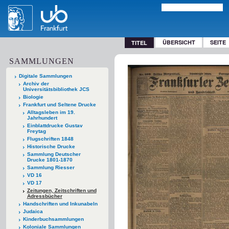
ÜBERSICHT
SEITE
TITEL
SAMMLUNGEN
Digitale Sammlungen
Archiv der
Universitätsbibliothek JCS
Biologie
Frankfurt und Seltene Drucke
Alltagsleben im 19.
Jahrhundert
Einblattdrucke Gustav
Freytag
Flugschriften 1848
Historische Drucke
Sammlung Deutscher
Drucke 1801-1870
Sammlung Riesser
VD 16
VD 17
Zeitungen, Zeitschriften und
Adressbücher
Handschriften und Inkunabeln
Judaica
Kinderbuchsammlungen
Koloniale Sammlungen